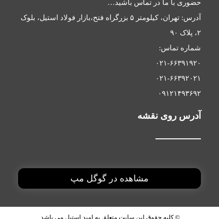
ا در تماس باشید…
آدرس: تهران، کیلومتر ۵ بزرگراه فتح،بازار فولاد استیل، بلوک
:
۰۲
۰۲
۰
 نقشه
مشاهده در گوگل مپ
ه حقوق این سایت متعلق به
امید استیل
می باشد.