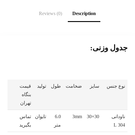
Reviews (0)
Description
نی:
سایز
ضخامت
طول
تولید
قیمت
بنگاه
تهران
30×30
3mm
6.0
تایوان
تماس
متر
بگیرید