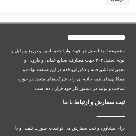
د استیل
در جهت واردات و تامین و توزیع پروفیل و
لوله استیل ۳۰۴ جهت مصارف صنایع غذایی و دارویی و
زخانه و دکوراتیو قدم در این صنعت نهاده و
همه جانبه ای را با شرکت‌های متعدد در حوزه
د در دستور کار خود قرار داده است
 و ارتباط با ما
 و ثبت سفارش می توانید به صورت تلفنی و یا