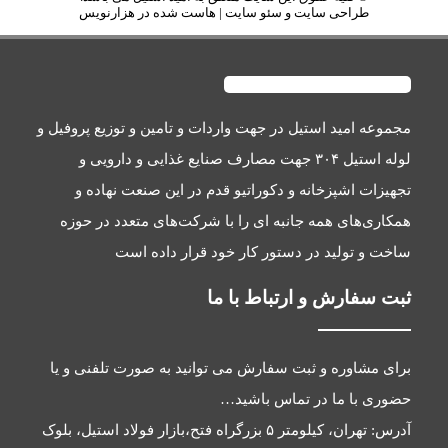
ی سایت
و
سئو سایت
|
هاست
شده در
هزارنویس
د استیل
در جهت واردات و تامین و توزیع پروفیل و
لوله استیل ۳۰۴ جهت مصارف صنایع غذایی و دارویی و
زخانه و دکوراتیو قدم در این صنعت نهاده و
همه جانبه ای را با شرکت‌های متعدد در حوزه
د در دستور کار خود قرار داده است
 و ارتباط با ما
 و ثبت سفارش می توانید به صورت تلفنی و یا
ا در تماس باشید…
آدرس: تهران، کیلومتر ۵ بزرگراه فتح،بازار فولاد استیل، بلوک