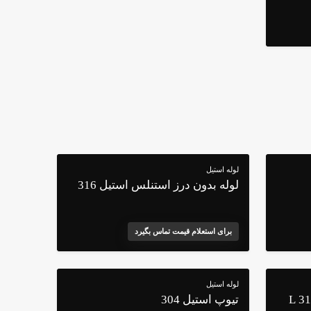
لوله استیل
لوله بدون درز استنلس استیل 316
برای استعلام قیمت تماس بگیرد
لوله استیل
تیوپ استیل 304