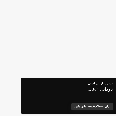
نبشی و ناودانی استیل
ناودانی 304 L
برای استعلام قیمت تماس بگیرد