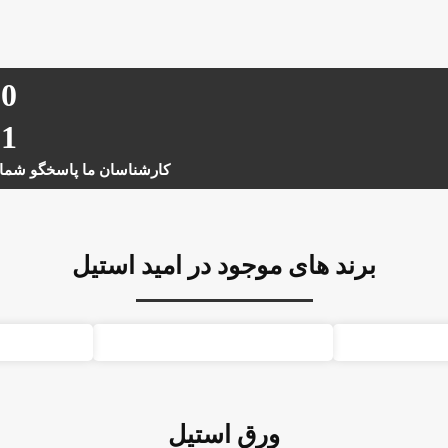
20
21
کارشناسان ما پاسخگو شما 
برند های موجود در امید استیل
ورق استیل