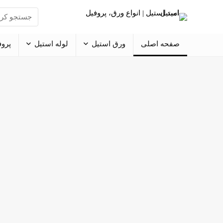
صفحه اصلی
ورق استیل
لوله استیل
پروف