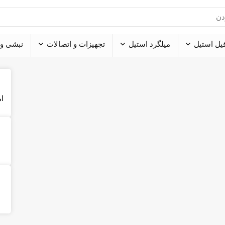
یل استیل
میلگرد استیل
تجهیزات و اتصالات
نبشی و 
ام
ا